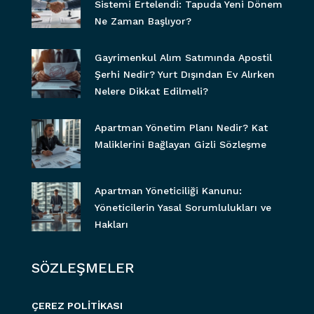
Sistemi Ertelendi: Tapuda Yeni Dönem
Ne Zaman Başlıyor?
Gayrimenkul Alım Satımında Apostil
Şerhi Nedir? Yurt Dışından Ev Alırken
Nelere Dikkat Edilmeli?
Apartman Yönetim Planı Nedir? Kat
Maliklerini Bağlayan Gizli Sözleşme
Apartman Yöneticiliği Kanunu:
Yöneticilerin Yasal Sorumlulukları ve
Hakları
SÖZLEŞMELER
ÇEREZ POLİTİKASI