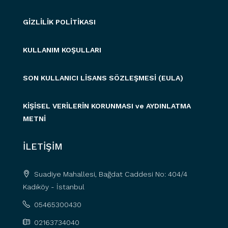
GİZLİLİK POLİTİKASI
KULLANIM KOŞULLARI
SON KULLANICI LİSANS SÖZLEŞMESİ (EULA)
KİŞİSEL VERİLERİN KORUNMASI ve AYDINLATMA
METNİ
İLETİŞİM
Suadiye Mahallesi, Bağdat Caddesi No: 404/4
Kadıköy - İstanbul
05465300430
02163734040