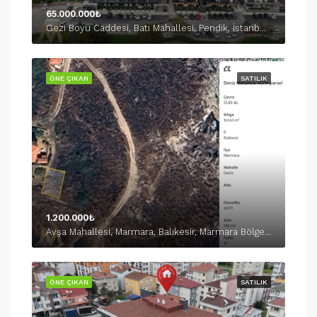
65.000.000₺
Gezi Boyu Caddesi, Batı Mahallesi, Pendik, İstanbul, Marmara Bölgesi, 34890, Türkiye
ÖNE ÇIKAN
SATILIK
1.200.000₺
Avşa Mahallesi, Marmara, Balıkesir, Marmara Bölgesi, Türkiye
ÖNE ÇIKAN
SATILIK