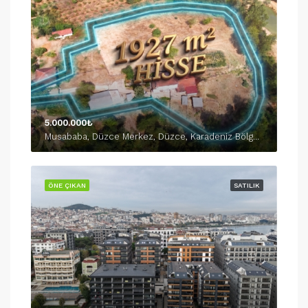
5.000.000₺
Musababa, Düzce Merkez, Düzce, Karadeniz Bölgesi, 81630, Türkiye
ÖNE ÇIKAN
SATILIK