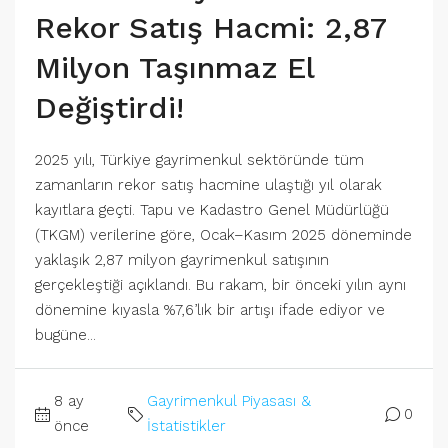
Rekor Satış Hacmi: 2,87
Milyon Taşınmaz El
Değiştirdi!
2025 yılı, Türkiye gayrimenkul sektöründe tüm
zamanların rekor satış hacmine ulaştığı yıl olarak
kayıtlara geçti. Tapu ve Kadastro Genel Müdürlüğü
(TKGM) verilerine göre, Ocak–Kasım 2025 döneminde
yaklaşık 2,87 milyon gayrimenkul satışının
gerçekleştiği açıklandı. Bu rakam, bir önceki yılın aynı
dönemine kıyasla %7,6’lık bir artışı ifade ediyor ve
bugüne...
8 ay
Gayrimenkul Piyasası &
0
önce
İstatistikler