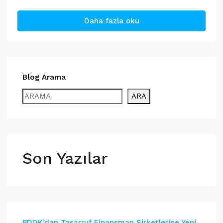
Daha fazla oku
Blog Arama
ARA
Son Yazılar
BDDK’dan Tasarruf Finansman Şirketlerine Yeni