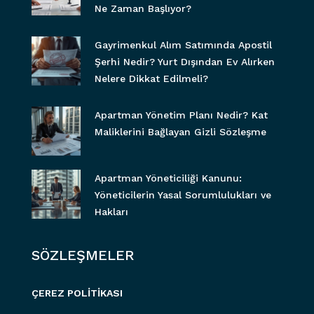
Ne Zaman Başlıyor?
Gayrimenkul Alım Satımında Apostil
Şerhi Nedir? Yurt Dışından Ev Alırken
Nelere Dikkat Edilmeli?
Apartman Yönetim Planı Nedir? Kat
Maliklerini Bağlayan Gizli Sözleşme
Apartman Yöneticiliği Kanunu:
Yöneticilerin Yasal Sorumlulukları ve
Hakları
SÖZLEŞMELER
ÇEREZ POLİTİKASI