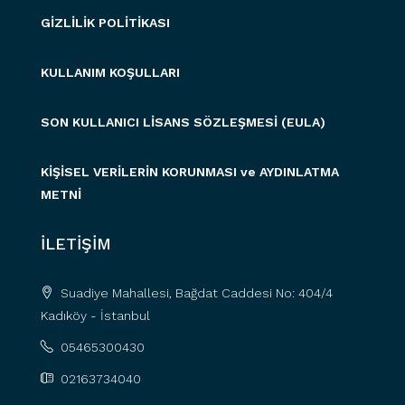
GİZLİLİK POLİTİKASI
KULLANIM KOŞULLARI
SON KULLANICI LİSANS SÖZLEŞMESİ (EULA)
KİŞİSEL VERİLERİN KORUNMASI ve AYDINLATMA
METNİ
İLETİŞİM
Suadiye Mahallesi, Bağdat Caddesi No: 404/4
Kadıköy - İstanbul
05465300430
02163734040