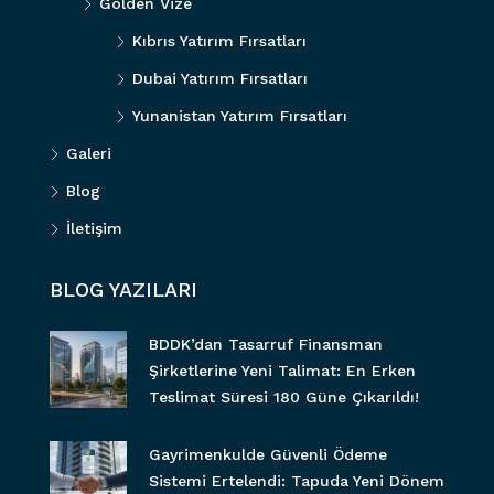
Golden Vize
Kıbrıs Yatırım Fırsatları
Dubai Yatırım Fırsatları
Yunanistan Yatırım Fırsatları
Galeri
Blog
İletişim
BLOG YAZILARI
BDDK’dan Tasarruf Finansman
Şirketlerine Yeni Talimat: En Erken
Teslimat Süresi 180 Güne Çıkarıldı!
Gayrimenkulde Güvenli Ödeme
Sistemi Ertelendi: Tapuda Yeni Dönem