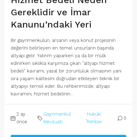
Gereklidir ve İmar
Kanunu’ndaki Yeri
Bir gayrimenkulün, arsanın veya konut projesinin
değerini belirleyen en temel unsurların başında
altyapı gelir. Yatırım yaparken ya da bir mülk
edinirken sıklıkla karşımıza çıkan "altyapı hizmet
bedeli" kavramı, yasal bir zorunluluk olmasının yanı
sıra yaşam kalitesini doğrudan etkileyen teknik bir
altyapıyı temsil eder. Bu rehberimizde; altyapı
kavramını, hizmet bedelinin...
2 ay
Gayrimenkul
Hukuki
,
0
önce
Mevzuatı
Rehber