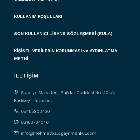
KULLANIM KOŞULLARI
SON KULLANICI LİSANS SÖZLEŞMESİ (EULA)
KİŞİSEL VERİLERİN KORUNMASI ve AYDINLATMA
METNİ
İLETİŞİM
Suadiye Mahallesi, Bağdat Caddesi No: 404/4
Kadıköy - İstanbul
05465300430
02163734040
info@mehmetbalcigayrimenkul.com