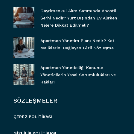
Gayrimenkul Alım Satımında Apostil
Şerhi Nedir? Yurt Dışından Ev Alırken
Nelere Dikkat Edilmeli?
Apartman Yönetim Planı Nedir? Kat
Maliklerini Bağlayan Gizli Sözleşme
Apartman Yöneticiliği Kanunu:
Yöneticilerin Yasal Sorumlulukları ve
Hakları
SÖZLEŞMELER
ÇEREZ POLİTİKASI
GİZLİLİK POLİTİKASI