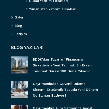
Dubai Yatırım Fırsatları
Yunanistan Yatırım Fırsatları
Galeri
Blog
İletişim
BLOG YAZILARI
BDDK’dan Tasarruf Finansman
Şirketlerine Yeni Talimat: En Erken
Teslimat Süresi 180 Güne Çıkarıldı!
Gayrimenkulde Güvenli Ödeme
Sistemi Ertelendi: Tapuda Yeni Dönem
Ne Zaman Başlıyor?
Gayrimenkul Alım Satımında Apostil