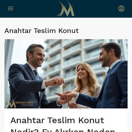
Anahtar Teslim Konut
Anahtar Teslim Konut
Nedir? Ev Alırken Neden