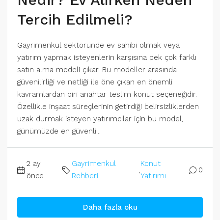
Tercih Edilmeli?
Gayrimenkul sektöründe ev sahibi olmak veya
yatırım yapmak isteyenlerin karşısına pek çok farklı
satın alma modeli çıkar. Bu modeller arasında
güvenilirliği ve netliği ile öne çıkan en önemli
kavramlardan biri anahtar teslim konut seçeneğidir.
Özellikle inşaat süreçlerinin getirdiği belirsizliklerden
uzak durmak isteyen yatırımcılar için bu model,
günümüzde en güvenli...
2 ay
Gayrimenkul
Konut
,
0
önce
Rehberi
Yatırımı
Daha fazla oku