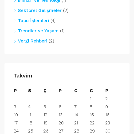
Mimari ve Teknoloji
(1)
Sektörel Gelişmeler
(2)
Tapu İşlemleri
(4)
Trendler ve Yaşam
(1)
Vergi Rehberi
(2)
Takvim
P
S
Ç
P
C
C
P
1
2
3
4
5
6
7
8
9
10
11
12
13
14
15
16
17
18
19
20
21
22
23
24
25
26
27
28
29
30