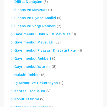
Dijital Dönüşüm
(3)
Finans ve Mevzuat
(1)
Finans ve Piyasa Analizi
(4)
Finans ve Vergi Rehberi
(2)
Gayrimenkul Hukuku & Mevzuat
(8)
Gayrimenkul Mevzuatı
(32)
Gayrimenkul Piyasası & İstatistikler
(1)
Gayrimenkul Rehberi
(5)
Gayrimenkul Yatırımı
(8)
Hukuki Rehber
(8)
İç Mimari ve Dekorasyon
(2)
Kentsel Dönüşüm
(2)
Konut Yatırımı
(2)