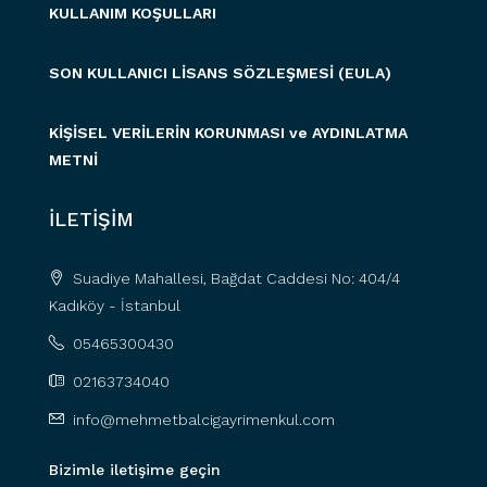
KULLANIM KOŞULLARI
SON KULLANICI LİSANS SÖZLEŞMESİ (EULA)
KİŞİSEL VERİLERİN KORUNMASI ve AYDINLATMA
METNİ
İLETİŞİM
Suadiye Mahallesi, Bağdat Caddesi No: 404/4
Kadıköy - İstanbul
05465300430
02163734040
info@mehmetbalcigayrimenkul.com
Bizimle iletişime geçin