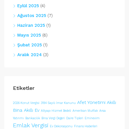
Eylül 2025
(4)
Ağustos 2025
(7)
Haziran 2025
(1)
Mayıs 2025
(6)
Şubat 2025
(1)
Aralık 2024
(3)
Etiketler
Afet Yönetimi
Akıllı
2026 Konut Vergisi
3194 Sayılı İmar Kanunu
Bina
Akıllı Ev
Altyapı Hizmet Bedeli
Amerikan Mutfak
Arsa
Yatırımı
Bankacılık
Bina Vergi Değeri
Daire Tipleri
Eminevim
Emlak Vergisi
Ev Dekorasyonu
Finans Haberleri